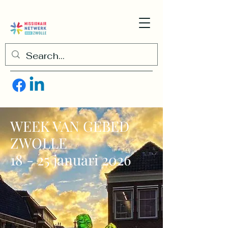
WEEK VAN GEBED
ZWOLLE
18 - 25 januari 2026