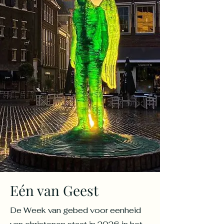
Eén van Geest
De Week van gebed voor eenheid