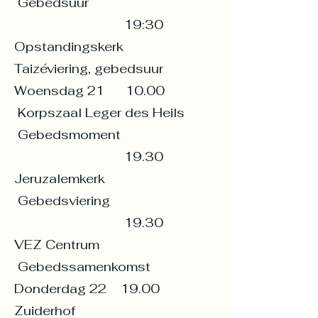
Gebedsuur
19:30
Opstandingskerk
Taizéviering, gebedsuur
Woensdag 21 10.00
Korpszaal Leger des Heils
Gebedsmoment
19.30
Jeruzalemkerk
Gebedsviering
19.30
VEZ Centrum
Gebedssamenkomst
Donderdag 22 19.00
Zuiderhof