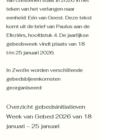
van christenen staat in 2026 in het
teken van het verlangen naar
eenheid: Eén van Geest. Deze tekst
komt uit de brief van Paulus aan de
Efeziërs, hoofdstuk 4. De jaarlijkse
gebedsweek vindt plaats van 18
t/m 25 januari 2026.
In Zwolle worden verschillende
gebedsbijeenkomsten
georganiseerd:
Overzicht gebedsinitiatieven
Week van Gebed 2026 van 18
januari – 25 januari